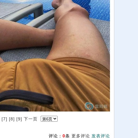
]
[7]
[8]
[9]
下一页
评论：
0
条
更多评论
发表评论