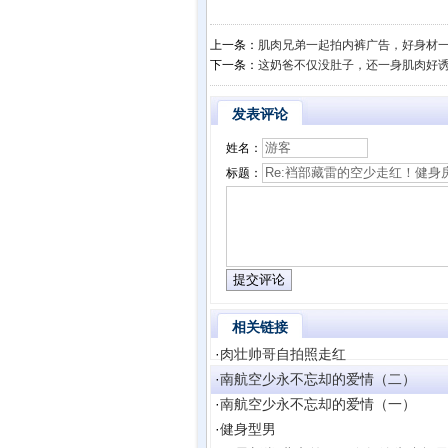
上一条：
肌肉兄弟一起拍内裤广告，好身材
下一条：
这奶爸不仅没肚子，还一身肌肉好
发表评论
姓名：
标题：
相关链接
·
肉壮帅哥自拍照走红
·
南航空少永不忘却的爱情（二）
·
南航空少永不忘却的爱情（一）
·
健身型男