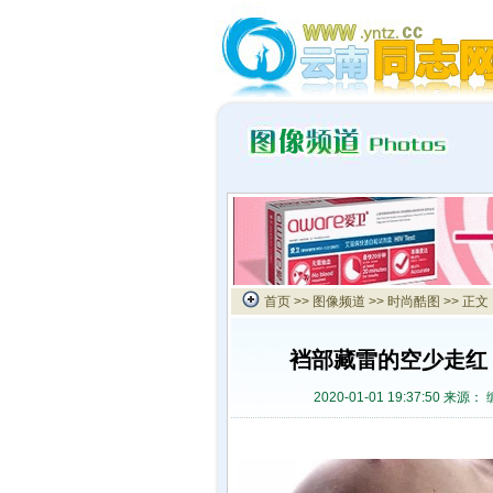
首页
>>
图像频道
>>
时尚酷图
>> 正文
裆部藏雷的空少走红
2020-01-01 19:37:50 来源：