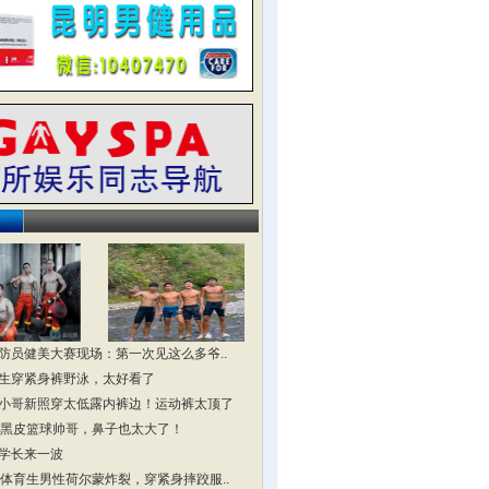
防员健美大赛现场：第一次见这么多爷..
生穿紧身裤野泳，太好看了
小哥新照穿太低露内裤边！运动裤太顶了
头黑皮篮球帅哥，鼻子也太大了！
学长来一波
头体育生男性荷尔蒙炸裂，穿紧身摔跤服..