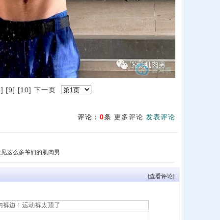
8]
[9]
[10]
下一页
评论：
0
条
更多评论
发表评论
次见这么多爷们的肌肉男
[
查看评论
]