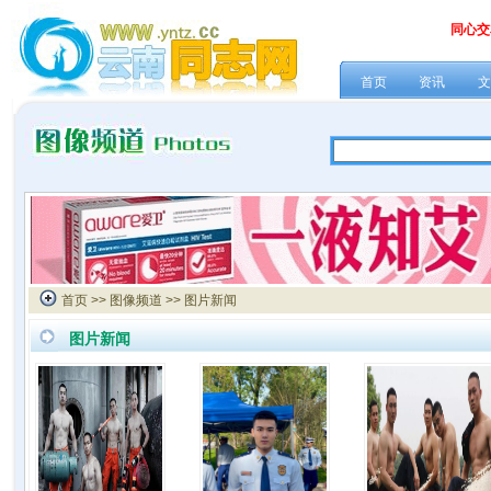
同心交
首页
资讯
文
首页
>>
图像频道
>> 图片新闻
图片新闻