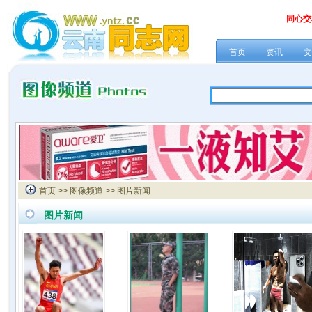
同心交
首页
资讯
文
首页
>>
图像频道
>> 图片新闻
图片新闻