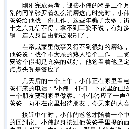
刚刚完成高考，迎接小伟的将是三个月
别的同学张罗着怎么消磨这点时光时，小
爸爸给他找一份工作。这些年骗子太多，
十之八九信不得，拿不到工资不说，有好
销，连人身自由都被限制了。
在亲戚家里做事又得不到很好的磨练，
他爸说：找个不太亲的熟人给个工作，工
要这个假期是充实的就好。他爸看着他坚
点点头算是答应了。
几天后的一个上午，小伟正在家里看电
爸打来的电话：“小伟，打扫一下家里的卫
一个朋友要到家里做客。”小伟答应了一声
爸爸一向不在家里招待朋友，今天来的人
接近中午时，小伟的爸爸才陪着一个
的回到家。小伟起身接过他爸爸手里提的