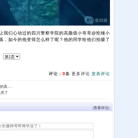
我们心动过的四川警察学院的高颜值小哥哥@抡锤小
锤炼，如今的他变得怎么样了呢？他的同学给他们拍摄了
评论：
0
条
更多评论
发表评论
.....
肌亮了
[
查看评论
]