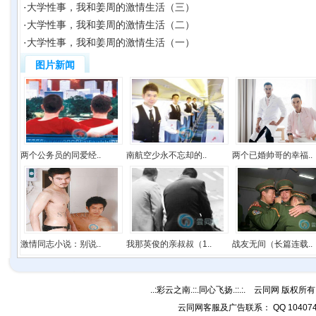
·
大学性事，我和姜周的激情生活（三）
·
大学性事，我和姜周的激情生活（二）
·
大学性事，我和姜周的激情生活（一）
图片新闻
两个公务员的同爱经..
南航空少永不忘却的..
两个已婚帅哥的幸福..
激情同志小说：别说..
我那英俊的亲叔叔（1..
战友无间（长篇连载..
..:彩云之南.::.同心飞扬.::.:. 云同网 版权所有 C
云同网客服及广告联系： QQ 10407