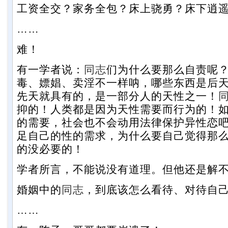
工资全交？家务全包？床上骁勇？床下逍
……
难！
有一学者说：
同志
们为什么要那么自责呢
毒、嫖娼、卖淫不一样呐，哪些东西是后
先天就具有的，是一部分人的天性之一！
抑的！人类都是因为天性需要而行为的！
的需要，社会也不会动用法律保护异性恋
足自己的性的需求，为什么要自己觉得那
的没必要的！
学者所言，不能说没有道理。但他还是解
婚姻中的
同志
，到底该怎么看待、对待自
……