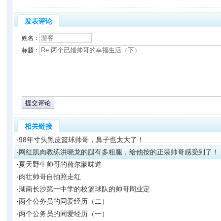
发表评论
姓名：
标题：
相关链接
·
98年寸头黑皮篮球帅哥，鼻子也太大了！
·
网红肌肉教练洪晓龙的腿有多粗腿，给他按的正装帅哥感受到了！
·
夏天野生帅哥的荷尔蒙味道
·
肉壮帅哥自拍照走红
·
湖南长沙第一中学的校篮球队的帅哥周业定
·
两个公务员的同爱经历（二）
·
两个公务员的同爱经历（一）