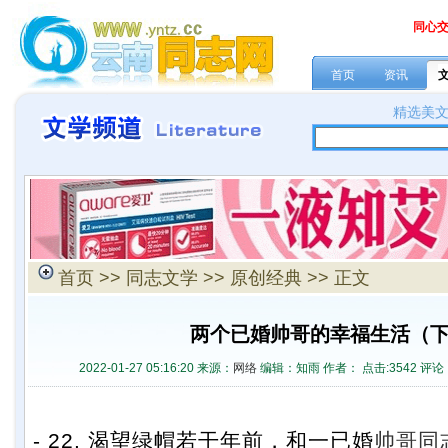
同心
首页
资讯
精选美
首页
>>
同志文学
>>
原创经典
>> 正文
两个已婚帅哥的幸福生活（
2022-01-27 05:16:20 来源：
网络
编辑：知雨 作者： 点击:
3542 评论
- 22. 渴望绿帽若干年前，和一已婚
帅哥
同