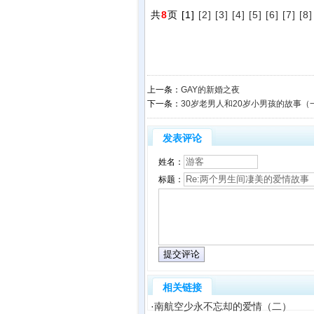
共
8
页 [1]
[2]
[3]
[4]
[5]
[6]
[7]
[8]
上一条：
GAY的新婚之夜
下一条：
30岁老男人和20岁小男孩的故事（
发表评论
姓名：
标题：
相关链接
·
南航空少永不忘却的爱情（二）