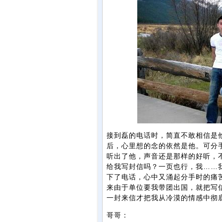
接到磊的电话时，简直不敢相信是
后，心里想的念的依然是他。可分
听出了他，声音还是那样的好听，
给我写封信吗？一页也行，我……
下了电话，心中又涌起分手时的痛
来由于单位要我带团出国，就把写
一封来信才把我从冷漠的情感中彻
哥哥：