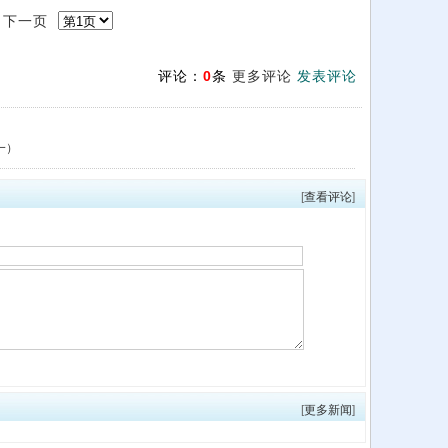
下一页
评论：
0
条
更多评论
发表评论
一）
[
查看评论
]
[
更多新闻
]