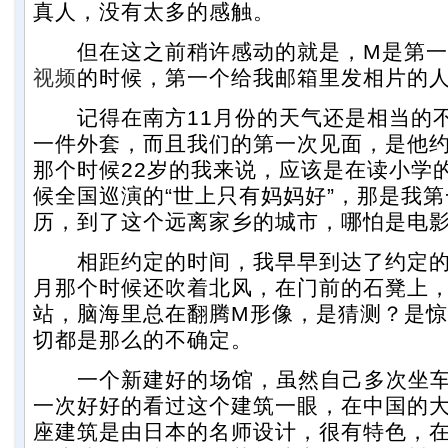
真人，没有太多的感触。
但在这之前稍许感动的就是，M是第一
视频
的时候，第一个给我邮箱里发相片的
记得在南方11月份的天气还是相当的不
一件外套，而且我们的第一次见面，是他
那个时候22岁的我来说，应该是在读小学
候全国巡演的“世上只有妈妈好”，那是我
历，到了这个远离家乡的城市，哪怕是电
相距约定的时间，我早早到达了约定的地
月那个时候还吹着北风，在门前的石凳上
站，脑海里总在翻腾M形像，是猜测？是
切都是那么的不确定。
一个新建好的场馆，虽然自己多次坐车
一次好好的看过这个建筑一眼，在中国的
座建筑是由日本的名师设计，很有特色，