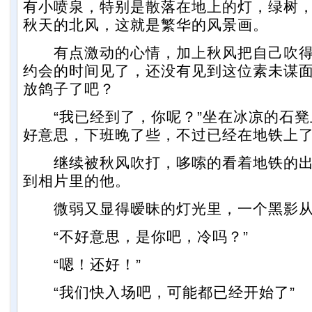
有小喷泉，特别是散落在地上的灯，绿树
秋天的北风，这就是繁华的风景画。
有点激动的心情，加上秋风把自己吹得
约会的时间见了，还没有见到这位素未谋
放鸽子了吧？
“我已经到了，你呢？”坐在冰凉的石凳
好意思，下班晚了些，不过已经在地铁上了
继续被秋风吹打，哆嗦的看着地铁的出
到相片里的他。
微弱又显得暧昧的灯光里，一个黑影从
“不好意思，是你吧，冷吗？”
“嗯！还好！”
“我们快入场吧，可能都已经开始了”