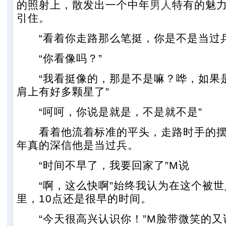
的照射上，散发出一个中年
男人
特有的魅
引住。
“看着你走路那么笔挺，你是不是当过兵
“你看像吗？”
“我看挺像的，那是不是嘛？哗，如果
肩上有好多颗星了”
“呵呵，你说是就是，不是就不是”
看着他流着标准的平头，走路时手的摆
年真的深信他是当过兵。
“时间不早了，我要回家了”M说
“啊，这么快啊”始终我认为在这个被世
里，10点还是很早的时间。
“今天很高兴认识你！”M脸带微笑的又