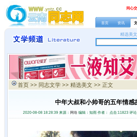
同心
首页
资讯
精选美
首页
>>
同志文学
>>
精选美文
>> 正文
中年大叔和小帅哥的五年情感
2020-08-08 18:28:39 来源：
网络
编辑：知雨 作者： 点击:
11823 评