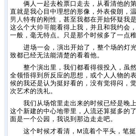
俩人一起去检票口走去，从看清他的第
直就是我心目中理想的形像，外表俊朗，
男人
特有的刚性，甚至我都在开始怀疑我
这么个大
帅哥
能看得上我，并且和我约会
一般，毫无特点。只是那个时候多了一点
进场一会，演出开始了，整个场的灯光
致都已经无法能清楚的看着他。
整个演出里，我们都看得很投入，虽然
全领悟得到所反应的思想，或个人人物的
候的我还是认为挺好看的，没有觉得闷，
次艺术的洗礼。
我们从场馆里走出来的时候已经是晚上的
这个新建的中心地带里，人流还算挺多的
面是一个公园，我说到那边走走吧。
这个时候才看清，M流着个平头，笔挺