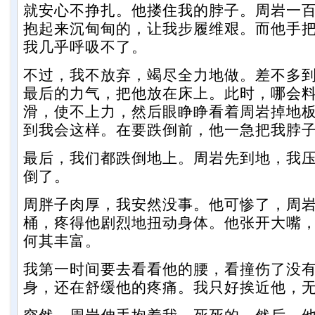
就安心不挣扎。他搂住我的脖子。周岩一
抱起来沉甸甸的，让我步履维艰。而他手
我几乎呼吸不了。
不过，我不放弃，竭尽全力地做。差不多
最后的力气，把他放在床上。此时，哪会
滑，使不上力，然后眼睁睁看着周岩掉地
到我会这样。在要跌倒前，他一急把我脖
最后，我们都跌倒地上。周岩先到地，我
倒了。
周胖子肉厚，我安然没事。他可惨了，周
桶，疼得他剧烈地扭动身体。他张开大嘴
何其丰富。
我第一时间要去看看他的腰，看撞伤了没
身，还在舒缓他的疼痛。我只好挨近他，