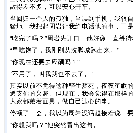
散得差不多，可以安心开车。
当回归一个人的孤独，当瞟到手机，我很
猛地，我想起周岩让我给电话他的事，于
“吃完了吗？”周岩先开口，他好像一直等待
“早吃饱了，我刚刚从洗脚城跑出来。”
“你现在还要去应酬吗？”
“不用了，叫我我也不去了。”
其实以前不觉得这种醉生梦死，夜夜笙歌
透支你的兴趣。但现在，我会觉得在那样
大家都戴着面具，做自己违心的事。
停顿了一会，我以为周岩没话题接着说，
“你想我吗？”他突然冒出这句。