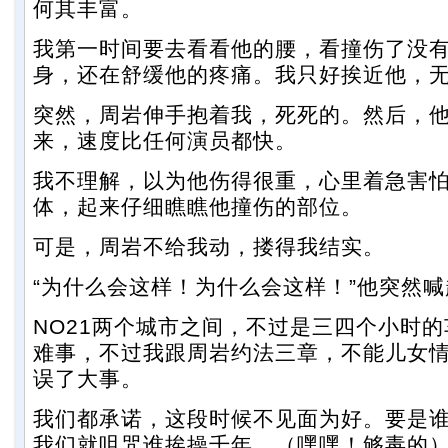
何其丰富。
我第一时间要去看看他的腰，看撞伤了没
身，还在舒缓他的疼痛。我只好挨近他，
突然，周岩伸手抱着我，死死的。然后，
来，速度比任何演员都快。
我不理解，以为他伤得很重，心里着急害
体，起来仔细瞧瞧他撞伤的部位。
可是，周岩不给我动，搂得我结实。
“为什么会这样！为什么会这样！”他突然
NO21两个城市之间，不过是三四个小时
难事，不过我跟周岩约法三章，不能儿女
误了大事。
我们都承诺，这段时候不见面为好。要是
我们就咀咒谁挨操千年。（嘿嘿！够毒的