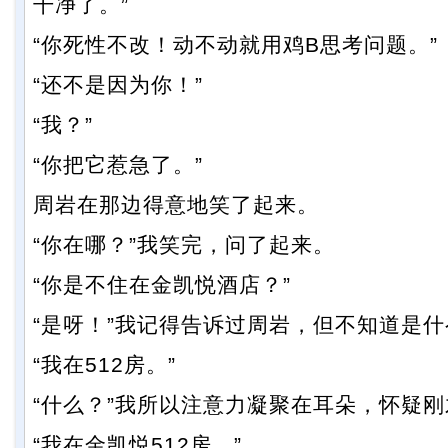
干净了。”
“你死性不改！动不动就用鸡B思考问题。”
“还不是因为你！”
“我？”
“你把它惹急了。”
周岩在那边得意地笑了起来。
“你在哪？”我笑完，问了起来。
“你是不住在金凯悦酒店？”
“是呀！”我记得告诉过周岩，但不知道是
“我在512房。”
“什么？”我所以注意力凝聚在耳朵，怀疑
“我在金凯悦512房。”