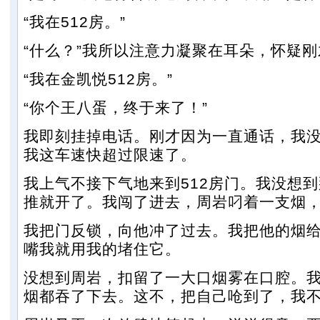
“我在512房。”
“什么？”我所以注意力凝聚在耳朵，怀疑
“我在金凯悦512房。”
“你个王八蛋，终于来了！”
我即刻挂掉电话。刚才因为一直通话，我
我这车速快超过限速了。
我上气不接下气地来到512房门。我没想
推就开了。我闯了进去，周岩叼着一支烟
我把门反锁，向他冲了过去。我把他的烟
嘴我就用我的堵住它。
没想到周岩，扣留了一大口烟雾在口腔。
烟都吞了下去。这不，把自己呛到了，我