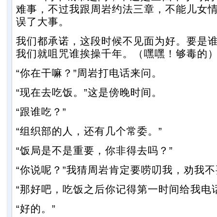
难事，不过我跟周岩约法三章，不能儿女
误了大事。
我们都承诺，这段时候不见面为好。要是
我们就咀咒谁挨操千年。（嘿嘿！够毒的
“你在干嘛？”周岩打电话来问。
“现在去吃饭。”这是傍晚时间。
“跟谁吃？”
“组织部的人，还有几个常委。”
“饭局是不是重要，你非得去吗？”
“你说呢？”我猜周岩肯定要唠叨我，劝我
“那好吧，吃饭之后你记得第一时间给我电话
“好的。”