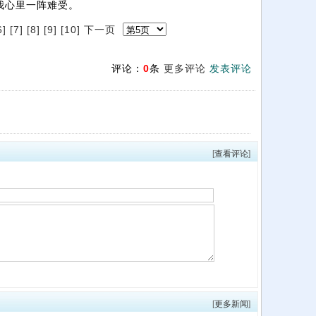
我心里一阵难受。
6]
[7]
[8]
[9]
[10]
下一页
评论：
0
条
更多评论
发表评论
[
查看评论
]
[
更多新闻
]