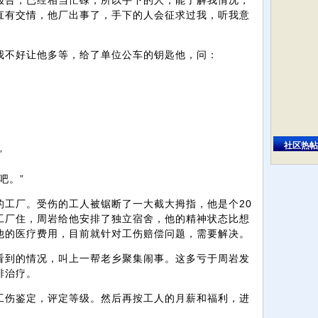
报告，已经相当忙碌，所以手下的人，能了解我情况，
直有交情，他厂出事了，手下的人会征求过我，听我意
我不好让他多等，给了单位公车的钥匙他，问：
社区热帖
”
吧。”
的工厂。受伤的工人被锯断了一大截大拇指，他是个20
工厂住，周岩给他安排了独立宿舍，他的精神状态比想
他的医疗费用，目前就针对工伤赔偿问题，需要解决。
看到的情况，叫上一帮老乡聚集闹事。这多亏于周岩发
排治疗。
工伤鉴定，评定等级。然后再按工人的月薪和福利，进