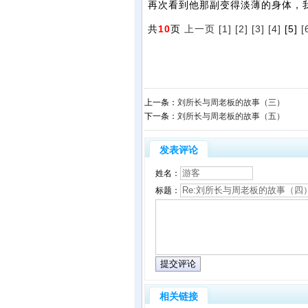
再次看到他那副变得淡薄的身体，
共
10
页
上一页
[1]
[2]
[3]
[4]
[5]
[
上一条：
刘所长与周老板的故事（三）
下一条：
刘所长与周老板的故事（五）
发表评论
姓名：
标题：
相关链接