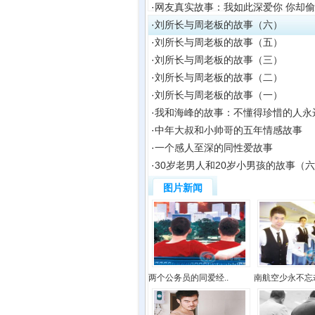
·
网友真实故事：我如此深爱你 你却
·
刘所长与周老板的故事（六）
·
刘所长与周老板的故事（五）
·
刘所长与周老板的故事（三）
·
刘所长与周老板的故事（二）
·
刘所长与周老板的故事（一）
·
我和海峰的故事：不懂得珍惜的人永
·
中年大叔和小帅哥的五年情感故事
·
一个感人至深的同性爱故事
·
30岁老男人和20岁小男孩的故事（
图片新闻
两个公务员的同爱经..
南航空少永不忘却