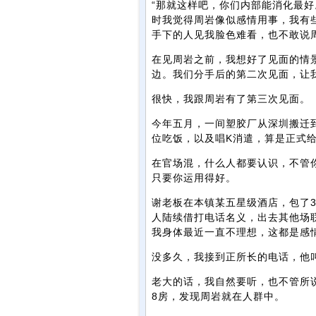
“那就这样吧，你们内部能消化最好
时我觉得周岩像似感情用事，我有
手下的人见我脸色难看，也不敢说
在见周岩之前，我想好了见面的情
边。我们分手后的第二次见面，让
很快，我跟周岩有了第三次见面。
今年五月，一间塑胶厂从深圳搬迁
位吃饭，以及唱K消遣，算是正式
在官场混，什么人都要认识，不管
只要你运用得好。
谢老板在本镇某五星级酒店，包了3
人陆续借打电话名义，出去其他场
我身体最近一直不理想，这都是感
没多久，我接到正所长的电话，他叫
老大的话，我自然要听，也不管所
8房，发现周岩就在人群中。