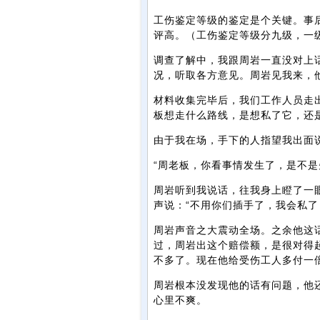
工伤鉴定等级的鉴定是个关键。事
评高。（工伤鉴定等级分九级，一
调查了解中，我跟周岩一直没对上
况，听取各方意见。周岩见我来，
材料收集完毕后，我们工作人员走
板想走什么路线，是想私了它，还
由于我在场，手下的人指望我出面
“周老板，你看事情发生了，是不是
周岩听到我说话，往我身上瞪了一
声说：“不用你们插手了，我会私了
周岩声音之大震动全场。之余他这
过，周岩出这个赔偿额，是很对得
不多了。现在他给受伤工人多付一
周岩根本没发现他的话有问题，他
心里不爽。