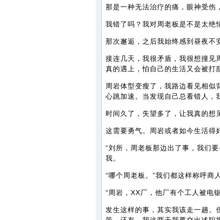
那是一种无法治疗的痛，眼神受伤
我错了吗？我对周老板是不是太绝
那次邂逅，之后我始终感到昼夜不
接连几天，我很矛盾，我很想撞见
真的遇上，怕自己的生活又会被打
周岩体型变瘦了，我路边看见相似
心跳加速。当发现自己总看错人，
时间久了，失望多了，让我真的想
这需要勇气。周岩或者如今生活得
“刘所，周老板那边出了事，我们要
我。
“哪个周老板。”我们都这样称呼商
“周岩，XX厂，他厂有个工人被电
发生这样的事，其实我该走一趟。